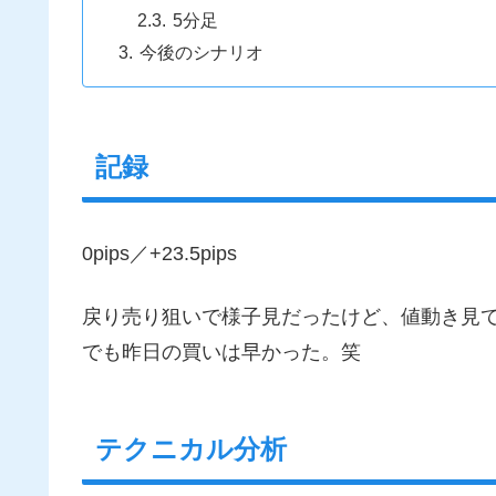
5分足
今後のシナリオ
記録
0pips／+23.5pips
戻り売り狙いで様子見だったけど、値動き見
でも昨日の買いは早かった。笑
テクニカル分析