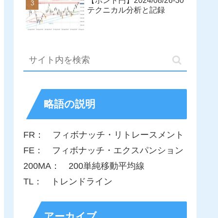
【ポンド円】2024/08/26-30
テクニカル分析と記録
略語の説明
FR： フィボナッチ・リトレースメント
FE： フィボナッチ・エクスパンション
200MA： 200単純移動平均線
TL： トレンドライン
アーカイブ