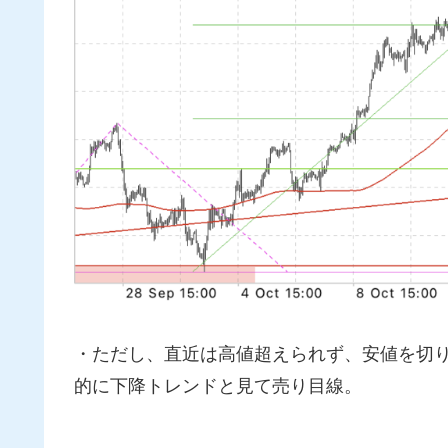
・ただし、直近は高値超えられず、安値を切
的に下降トレンドと見て売り目線。