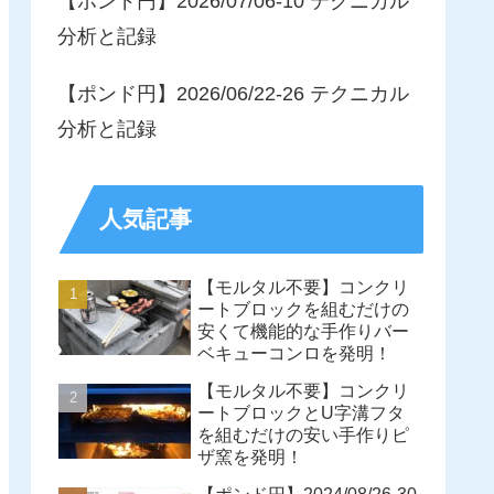
【ポンド円】2026/07/06-10 テクニカル
分析と記録
【ポンド円】2026/06/22-26 テクニカル
分析と記録
人気記事
【モルタル不要】コンクリ
ートブロックを組むだけの
安くて機能的な手作りバー
ベキューコンロを発明！
【モルタル不要】コンクリ
ートブロックとU字溝フタ
を組むだけの安い手作りピ
ザ窯を発明！