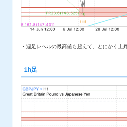
・週足レベルの最高値も超えて、とにかく上昇が
1h足