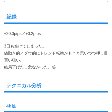
記録
+20.0pips／+0.2pips
3日も空けてしまった。
値動き的／ダウ的にトレンド転換かも？と思いつつ押し目
買い狙い。
結局下げたし危なかった。笑
テクニカル分析
4h足