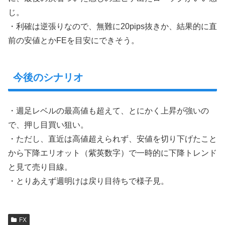
じ。
・利確は逆張りなので、無難に20pips抜きか、結果的に直
前の安値とかFEを目安にできそう。
今後のシナリオ
・週足レベルの最高値も超えて、とにかく上昇が強いの
で、押し目買い狙い。
・ただし、直近は高値超えられず、安値を切り下げたこと
から下降エリオット（紫英数字）で一時的に下降トレンド
と見て売り目線。
・とりあえず週明けは戻り目待ちで様子見。
FX