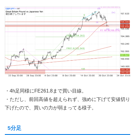
・4h足同様にFE261.8まで買い目線。
・ただし、前回高値を超えられず、強めに下げて安値切り
下げたので、買いの力が弱まってる様子。
5分足