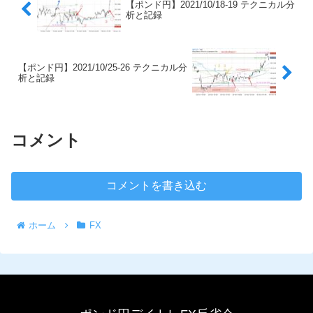
【ポンド円】2021/10/18-19 テクニカル分
析と記録
【ポンド円】2021/10/25-26 テクニカル分
析と記録
コメント
コメントを書き込む
ホーム
FX