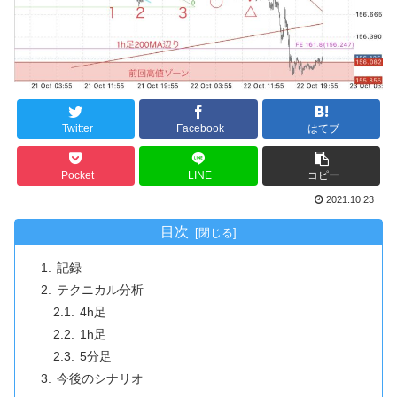
Twitter
Facebook
はてブ
Pocket
LINE
コピー
2021.10.23
目次
記録
テクニカル分析
4h足
1h足
5分足
今後のシナリオ