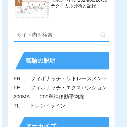
【ポンド円】2024/08/26-30
テクニカル分析と記録
略語の説明
FR： フィボナッチ・リトレースメント
FE： フィボナッチ・エクスパンション
200MA： 200単純移動平均線
TL： トレンドライン
アーカイブ