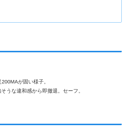
200MAが固い様子。
強そうな違和感から即撤退。セーフ。