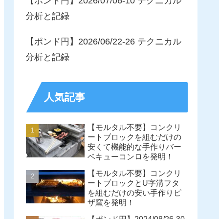
【ポンド円】2026/07/06-10 テクニカル
分析と記録
【ポンド円】2026/06/22-26 テクニカル
分析と記録
人気記事
【モルタル不要】コンクリ
ートブロックを組むだけの
安くて機能的な手作りバー
ベキューコンロを発明！
【モルタル不要】コンクリ
ートブロックとU字溝フタ
を組むだけの安い手作りピ
ザ窯を発明！