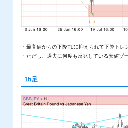
・最高値からの下降TLに抑えられて下降トレ
・ただし、過去に何度も反発している安値ゾ
1h足