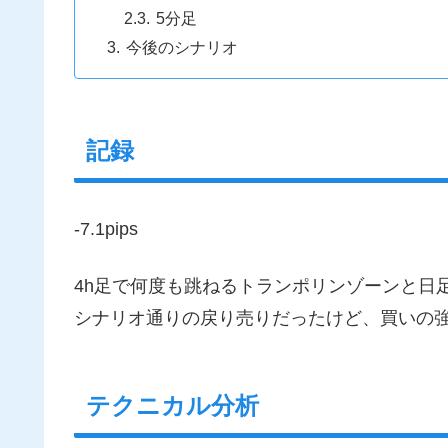
5分足
今後のシナリオ
記録
-7.1pips
4h足で何度も跳ねるトランポリンゾーンと日足
シナリオ通りの戻り売りだったけど、買いの
テクニカル分析