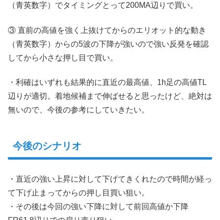
（青英数字）でタイミングとって200MA辺りで買い。
③ 直前の高値を強く上抜けてからのエリオット的な動き
（青英数字）からの5波の下降が強いので強い反発を確認
してから小さな押し目で買い。
・利確はいずれも結果的に直近の最高値、1h足の高値TL
辺りが適切。着地候補まで伸ばせると思ったけど、絶対は
無いので、今後の参考にしていきたい。
今後のシナリオ
・直近の強い上昇に対して下げてきくれたので時間が経っ
て下げ止まってからの押し目買い狙い。
・その後は今回の強い下降に対して前回高値か下降