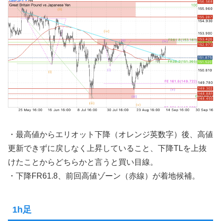
・最高値からエリオット下降（オレンジ英数字）後、高値
更新できずに戻しなく上昇していること、下降TLを上抜
けたことからどちらかと言うと買い目線。
・下降FR61.8、前回高値ゾーン（赤線）が着地候補。
1h足