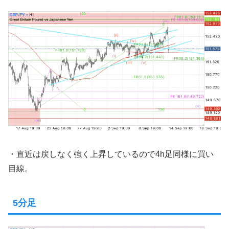
・直近は戻しなく強く上昇しているので4h足同様に買い
目線。
5分足