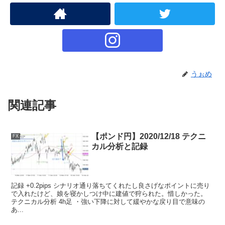
うぉめ
関連記事
【ポンド円】2020/12/18 テクニ
FX
カル分析と記録
記録 +0.2pips シナリオ通り落ちてくれたし良さげなポイントに売り
で入れたけど、娘を寝かしつけ中に建値で狩られた。惜しかった。
テクニカル分析 4h足 ・強い下降に対して緩やかな戻り目で意味の
あ...