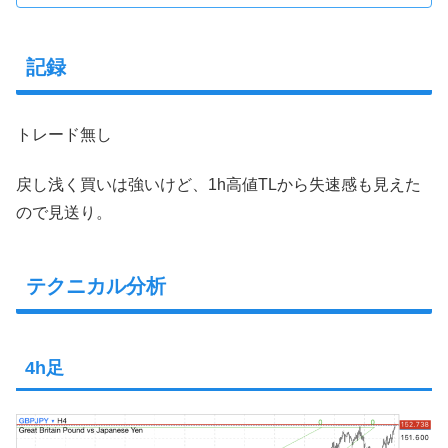
記録
トレード無し
戻し浅く買いは強いけど、1h高値TLから失速感も見えた
ので見送り。
テクニカル分析
4h足