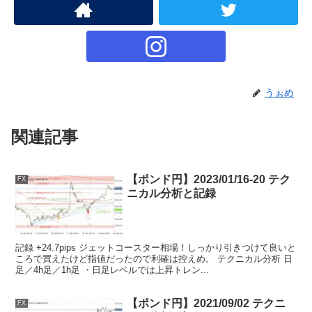
うぉめ
関連記事
【ポンド円】2023/01/16-20 テク
FX
ニカル分析と記録
記録 +24.7pips ジェットコースター相場！しっかり引きつけて良いと
ころで買えたけど指値だったので利確は控えめ。 テクニカル分析 日
足／4h足／1h足 ・日足レベルでは上昇トレン...
【ポンド円】2021/09/02 テクニ
FX