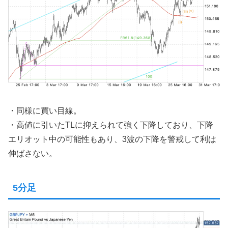
・同様に買い目線。
・高値に引いたTLに抑えられて強く下降しており、下降
エリオット中の可能性もあり、3波の下降を警戒して利は
伸ばさない。
5分足