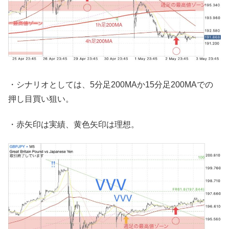
・シナリオとしては、5分足200MAか15分足200MAでの
押し目買い狙い。
・赤矢印は実績、黄色矢印は理想。