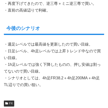
・再度下げてきたので、逆三尊＋ミニ逆三尊で買い。
・直前の高値辺りで利確。
今後のシナリオ
・週足レベルでは最高値を更新したので買い目線。
・日足レベル、4h足レベルでは上昇トレンド中なので買
い目線。
・1h足レベルでは強く下降したものの、押し安値は割っ
てないので買い目線。
・シナリオとしては、4h足FR38.2＋4h足200MA＋4h足
TL辺りでの買い狙い。
FX