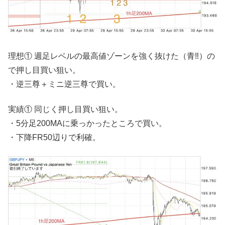
理想① 週足レベルの最高値ゾーンを強く抜けた（青‼︎）の
で押し目買い狙い。
・逆三尊＋ミニ逆三尊で買い。
実績① 同じく押し目買い狙い。
・5分足200MAに乗っかったところで買い。
・下降FR50辺りで利確。