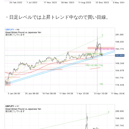
・日足レベルでは上昇トレンド中なので買い目線。