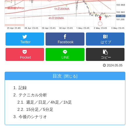
Twitter
Facebook
はてブ
Pocket
LINE
コピー
2024.05.05
目次
記録
テクニカル分析
週足／日足／4h足／1h足
15分足／5分足
今後のシナリオ