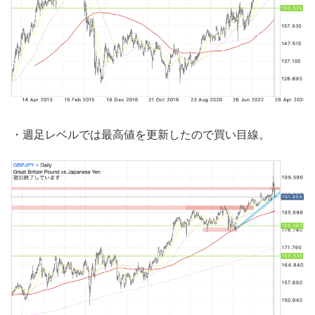
・週足レベルでは最高値を更新したので買い目線。