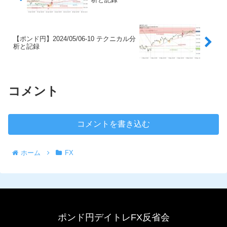
【ポンド円】2024/05/06-10 テクニカル分
析と記録
コメント
コメントを書き込む
ホーム
FX
ポンド円デイトレFX反省会