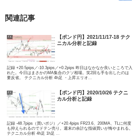
関連記事
【ポンド円】2021/11/17-18 テク
FX
ニカル分析と記録
記録 +20.5pips／-10.3pips／+0.2pips 昨日はなかなか良いところで入
れた。今日はまさかのMA集合のクソ相場。笑2回も手を出したのは
要反省。 テクニカル分析 4h足 ・上昇エリオ...
【ポンド円】2020/10/26 テクニ
FX
カル分析と記録
記録 -48.7pips（買いポジ）／+20.4pips FR23.6、200MA、TLに何度
も抑えられるのでドテン売り。週末の余計な指値買いが悔やまれる。
テクニカル分析 4h足 1h足 ...