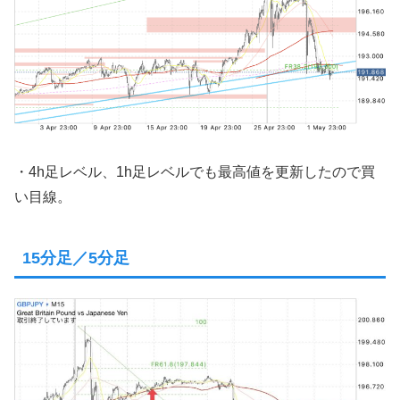
・4h足レベル、1h足レベルでも最高値を更新したので買
い目線。
15分足／5分足