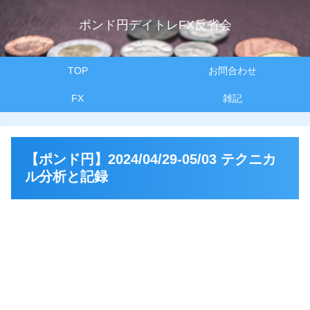
ポンド円デイトレFX反省会
TOP
お問合わせ
FX
雑記
【ポンド円】2024/04/29-05/03 テクニカ
ル分析と記録