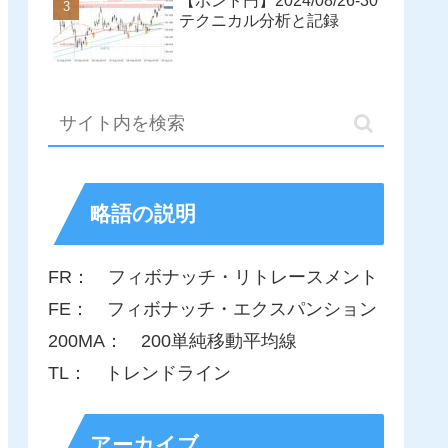
【ポンド円】2024/08/26-30
テクニカル分析と記録
略語の説明
FR： フィボナッチ・リトレースメント
FE： フィボナッチ・エクスパンション
200MA： 200単純移動平均線
TL： トレンドライン
アーカイブ