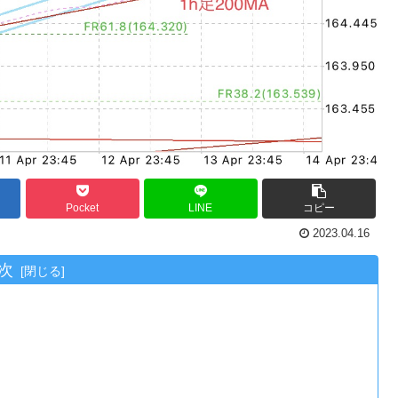
Pocket
LINE
コピー
2023.04.16
次