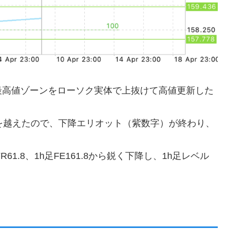
最高値ゾーンをローソク実体で上抜けて高値更新した
を越えたので、下降エリオット（紫数字）が終わり、
1.8、1h足FE161.8から鋭く下降し、1h足レベル