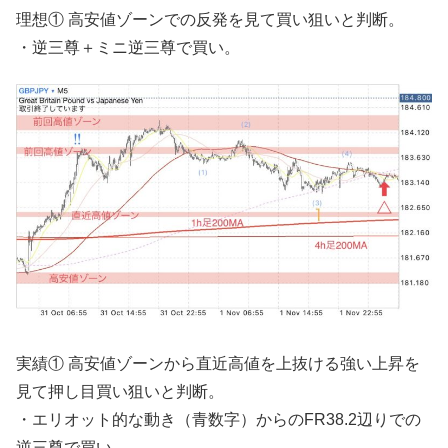
理想① 高安値ゾーンでの反発を見て買い狙いと判断。
・逆三尊＋ミニ逆三尊で買い。
実績① 高安値ゾーンから直近高値を上抜ける強い上昇を
見て押し目買い狙いと判断。
・エリオット的な動き（青数字）からのFR38.2辺りでの
逆三尊で買い。