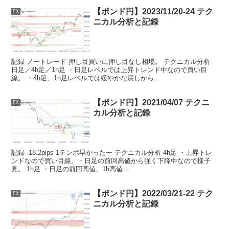
【ポンド円】2023/11/20-24 テク
FX
ニカル分析と記録
記録 ノートレード 押し目買いに押し目なし相場。 テクニカル分析
日足／4h足／1h足 ・日足レベルでは上昇トレンド中なので買い目
線。 ・4h足、1h足レベルでは緩やかな戻しから...
【ポンド円】2021/04/07 テクニ
FX
カル分析と記録
記録 -18.2pips 1テンポ早かったー テクニカル分析 4h足 ・上昇トレ
ンドなので買い目線。・日足の前回高値から強く下降中なので様子
見。 1h足 ・日足の前回高値、1h高値...
【ポンド円】2022/03/21-22 テク
FX
ニカル分析と記録