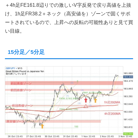
＋4h足FE161.8辺りでの激しいV字反発で戻り高値を上抜
け、1h足FR38.2＋ネック（高安値を）ゾーンで固くサポ
ートされているので、上昇への反転の可能性ありと見て買
い目線。
15分足／5分足