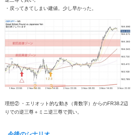
・戻ってきてしまい建値。少し早かった。
理想② ・エリオット的な動き（青数字）からのFR38.2辺
りでの逆三尊＋ミニ逆三尊で買い。
今後のシナリオ