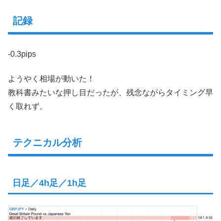
記録
-0.3pips
ようやく相場が動いた！
教科書みたいな押し目だったが、残念ながらタイミング早
く取れず。
テクニカル分析
日足／4h足／1h足