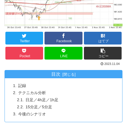
Twitter
Facebook
はてブ
Pocket
LINE
コピー
2023.11.04
目次
記録
テクニカル分析
日足／4h足／1h足
15分足／5分足
今後のシナリオ