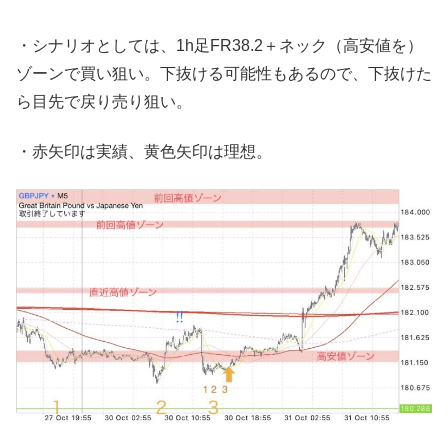
・シナリオとしては、1h足FR38.2＋ネック（高安値を）
ゾーンで買い狙い。下抜ける可能性もあるので、下抜けた
ら目先で戻り売り狙い。
・赤矢印は実績、黄色矢印は理想。