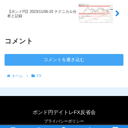
【ポンド円】2023/11/06-10 テクニカル分
析と記録
コメント
コメントを書き込む
ホーム
FX
ポンド円デイトレFX反省会
プライバシーポリシー