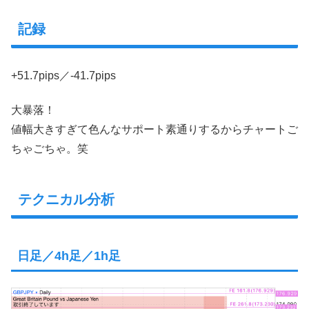
記録
+51.7pips／-41.7pips
大暴落！
値幅大きすぎて色んなサポート素通りするからチャートご
ちゃごちゃ。笑
テクニカル分析
日足／4h足／1h足