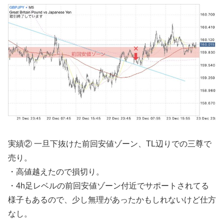
実績② 一旦下抜けた前回安値ゾーン、TL辺りでの三尊で
売り。
・高値越えたので損切り。
・4h足レベルの前回安値ゾーン付近でサポートされてる
様子もあるので、少し無理があったかもしれないけど仕方
なし。