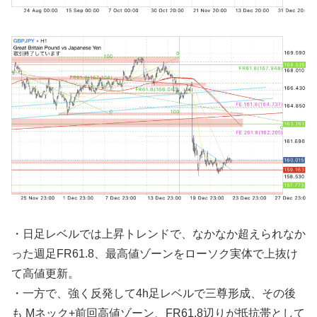
・日足レベルでは上昇トレンドで、なかなか超えられなか
った週足FR61.8、最高値ゾーンをローソク実体で上抜け
て高値更新。
・一方で、強く反発して4h足レベルで三尊形成、その後
も Mネック+前回高値ゾーン、FR61.8辺りが抵抗帯として