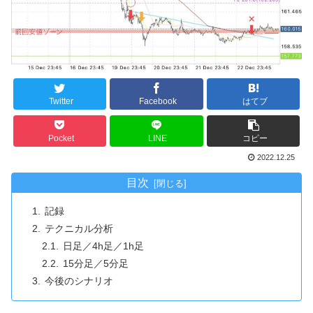
Twitter
Facebook
はてブ
Pocket
LINE
コピー
2022.12.25
目次
記録
テクニカル分析
日足／4h足／1h足
15分足／5分足
今後のシナリオ