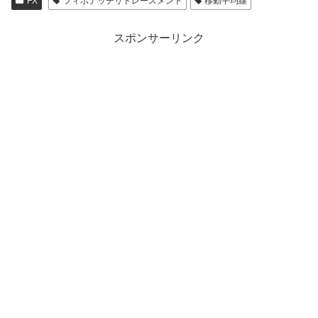
FX
フィボナッチリトレースメント
移動平均線
スポンサーリンク