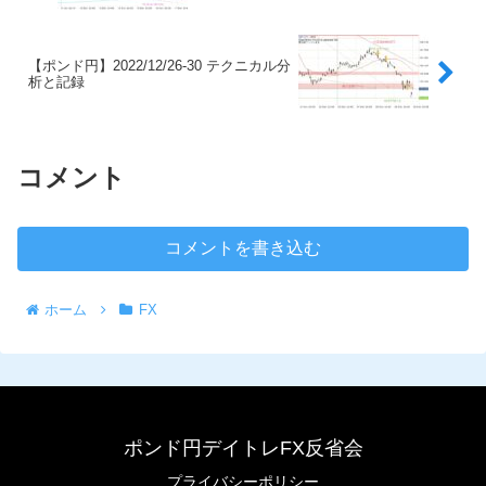
【ポンド円】2022/12/26-30 テクニカル分
析と記録
コメント
コメントを書き込む
ホーム
FX
ポンド円デイトレFX反省会
プライバシーポリシー