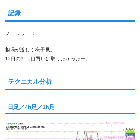
記録
ノートレード
相場が激しく様子見。
13日の押し目買いは取りたかったー。
テクニカル分析
日足／4h足／1h足