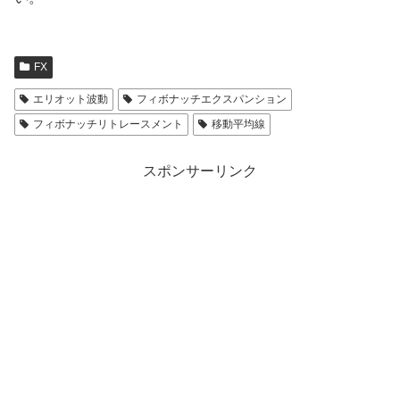
FX
エリオット波動
フィボナッチエクスパンション
フィボナッチリトレースメント
移動平均線
スポンサーリンク