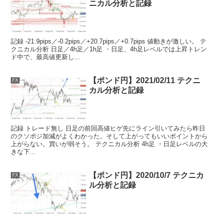
ニカル分析と記録
記録 -21.9pips／-0.2pips／+20.7pips／+0.7pips 値動きが激しい。 テ
クニカル分析 日足／4h足／1h足 ・日足、4h足レベルでは上昇トレン
ド中で、最高値更新し...
【ポンド円】2021/02/11 テクニ
FX
カル分析と記録
記録 トレード無し 日足の前回高値ヒゲ先にライン引いてみたら昨日
のクソポジ加減がよくわかった。そして上がってもいいポイントから
上がらない。買いが弱そう。 テクニカル分析 4h足 ・日足レベルの大
きな下...
【ポンド円】2020/10/7 テクニカ
FX
ル分析と記録