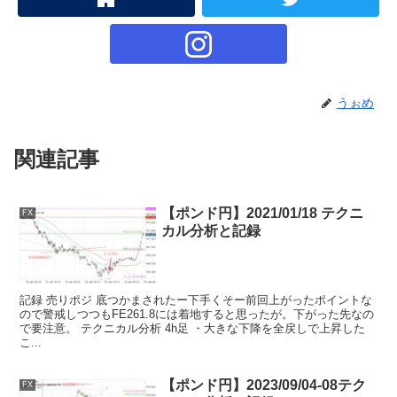
うぉめ
関連記事
【ポンド円】2021/01/18 テクニ
FX
カル分析と記録
記録 売りポジ 底つかまされたー下手くそー前回上がったポイントな
ので警戒しつつもFE261.8には着地すると思ったが。下がった先なの
で要注意。 テクニカル分析 4h足 ・大きな下降を全戻しで上昇した
こ...
【ポンド円】2023/09/04-08テク
FX