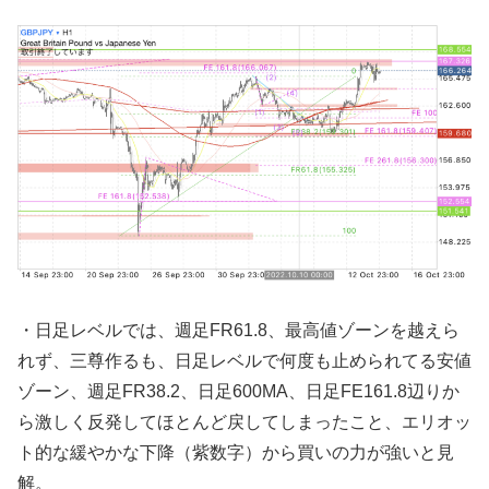
・日足レベルでは、週足FR61.8、最高値ゾーンを越えら
れず、三尊作るも、日足レベルで何度も止められてる安値
ゾーン、週足FR38.2、日足600MA、日足FE161.8辺りか
ら激しく反発してほとんど戻してしまったこと、エリオッ
ト的な緩やかな下降（紫数字）から買いの力が強いと見
解。