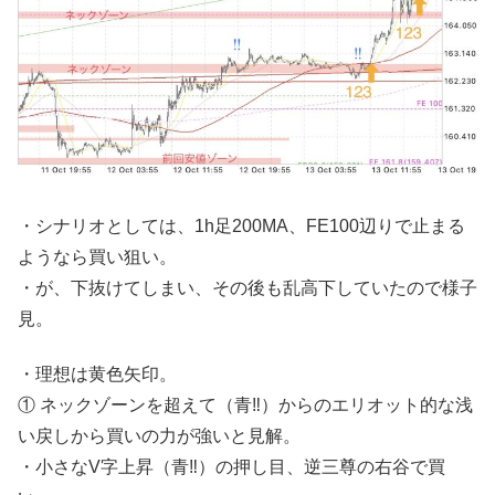
・シナリオとしては、1h足200MA、FE100辺りで止まる
ようなら買い狙い。
・が、下抜けてしまい、その後も乱高下していたので様子
見。
・理想は黄色矢印。
① ネックゾーンを超えて（青‼︎）からのエリオット的な浅
い戻しから買いの力が強いと見解。
・小さなV字上昇（青‼︎）の押し目、逆三尊の右谷で買