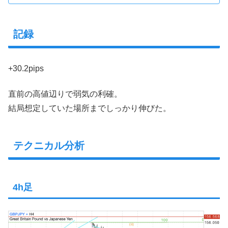
記録
+30.2pips
直前の高値辺りで弱気の利確。
結局想定していた場所までしっかり伸びた。
テクニカル分析
4h足