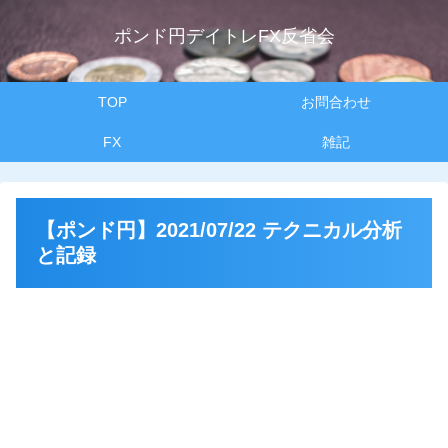
ポンド円デイトレFX反省会
TOP
お問合わせ
FX
雑記
【ポンド円】2021/07/22 テクニカル分析
と記録