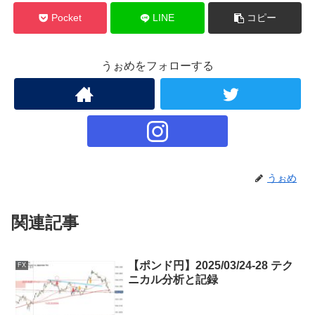
Pocket
LINE
コピー
うぉめをフォローする
うぉめ
関連記事
【ポンド円】2025/03/24-28 テク
FX
ニカル分析と記録