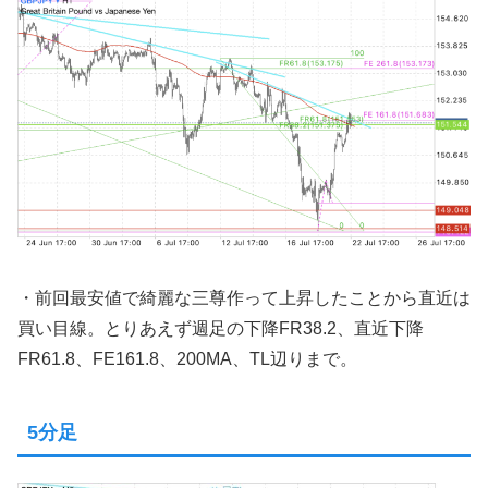
・前回最安値で綺麗な三尊作って上昇したことから直近は
買い目線。とりあえず週足の下降FR38.2、直近下降
FR61.8、FE161.8、200MA、TL辺りまで。
5分足