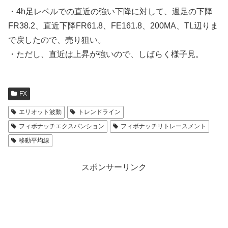
・4h足レベルでの直近の強い下降に対して、週足の下降
FR38.2、直近下降FR61.8、FE161.8、200MA、TL辺りま
で戻したので、売り狙い。
・ただし、直近は上昇が強いので、しばらく様子見。
FX
エリオット波動
トレンドライン
フィボナッチエクスパンション
フィボナッチリトレースメント
移動平均線
スポンサーリンク