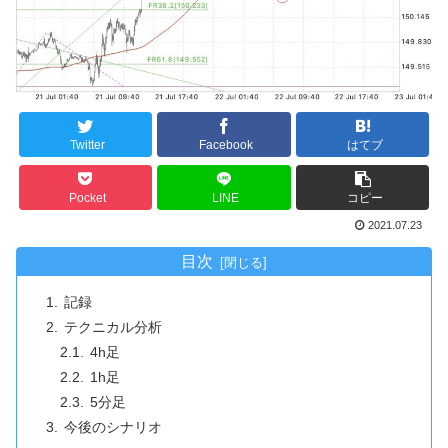
Twitter
Facebook
はてブ
Pocket
LINE
コピー
2021.07.23
目次
記録
テクニカル分析
4h足
1h足
5分足
今後のシナリオ