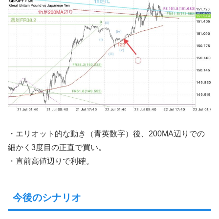
・エリオット的な動き（青英数字）後、200MA辺りでの
細かく3度目の正直で買い。
・直前高値辺りで利確。
今後のシナリオ