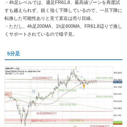
・4h足レベルでは、週足FR61.8、最高値ゾーンを再度試
すも越えられず、鋭く強く下降しているので、一旦下降に
転換した可能性ありと見て直近は売り目線。
・ただし、4h足200MA、1h足600MA、FR61.8辺りで激し
くサポートされているので様子見。
5分足