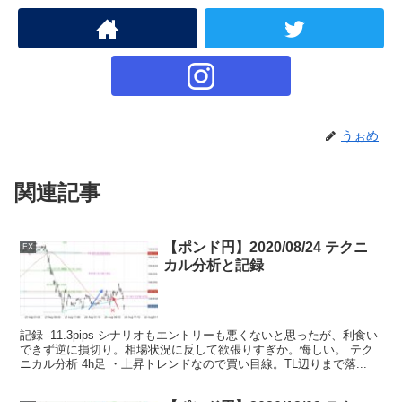
うぉめ
関連記事
【ポンド円】2020/08/24 テクニ
FX
カル分析と記録
記録 -11.3pips シナリオもエントリーも悪くないと思ったが、利食い
できず逆に損切り。相場状況に反して欲張りすぎか。悔しい。 テク
ニカル分析 4h足 ・上昇トレンドなので買い目線。TL辺りまで落...