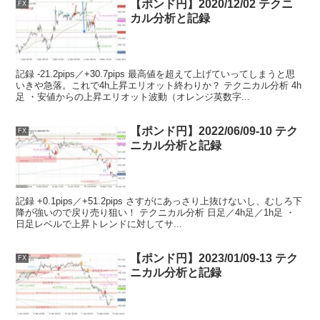
【ポンド円】2020/12/02 テクニ
FX
カル分析と記録
記録 -21.2pips／+30.7pips 最高値を超えて上げていってしまうと思
いきや急落。これで4h上昇エリオット終わりか？ テクニカル分析 4h
足 ・安値からの上昇エリオット波動（オレンジ英数字...
【ポンド円】2022/06/09-10 テク
FX
ニカル分析と記録
記録 +0.1pips／+51.2pips さすがにあっさり上抜けないし、むしろ下
降が強いので戻り売り狙い！ テクニカル分析 日足／4h足／1h足 ・
日足レベルで上昇トレンドに対してサ...
【ポンド円】2023/01/09-13 テク
FX
ニカル分析と記録