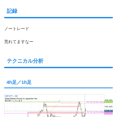
記録
ノートレード
荒れてますなー
テクニカル分析
4h足／1h足