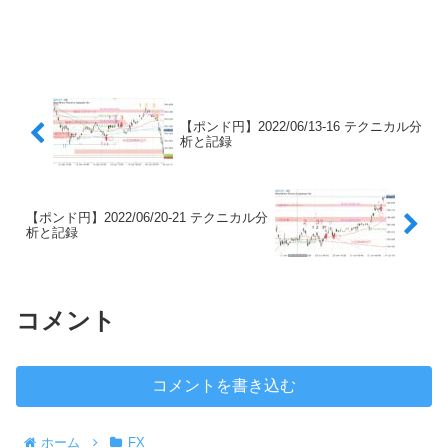
【ポンド円】2022/06/13-16 テクニカル分
析と記録
【ポンド円】2022/06/20-21 テクニカル分
析と記録
コメント
コメントを書き込む
ホーム
FX