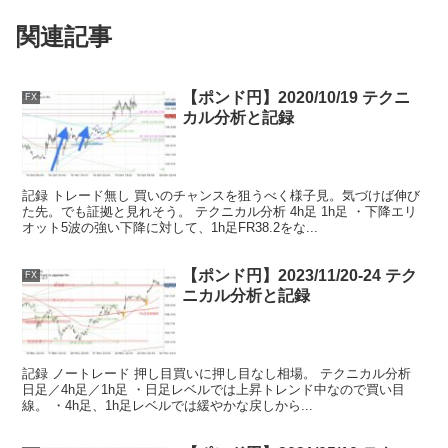
関連記事
【ポンド円】2020/10/19 テクニ
FX
カル分析と記録
記録 トレード無し 買いのチャンスを狙うべく様子見。気づけば伸び
た先。でも証拠と見れそう。 テクニカル分析 4h足 1h足 ・下降エリ
オット5波の強い下降に対して、1h足FR38.2をな...
【ポンド円】2023/11/20-24 テク
FX
ニカル分析と記録
記録 ノートレード 押し目買いに押し目なし相場。 テクニカル分析
日足／4h足／1h足 ・日足レベルでは上昇トレンド中なので買い目
線。 ・4h足、1h足レベルでは緩やかな戻しから...