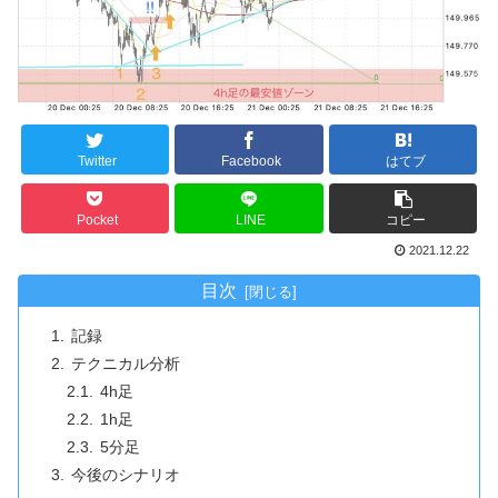
Twitter
Facebook
はてブ
Pocket
LINE
コピー
2021.12.22
目次
記録
テクニカル分析
4h足
1h足
5分足
今後のシナリオ