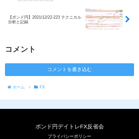
【ポンド円】2021/12/22-223 テクニカル
分析と記録
コメント
コメントを書き込む
ホーム
FX
ポンド円デイトレFX反省会
プライバシーポリシー