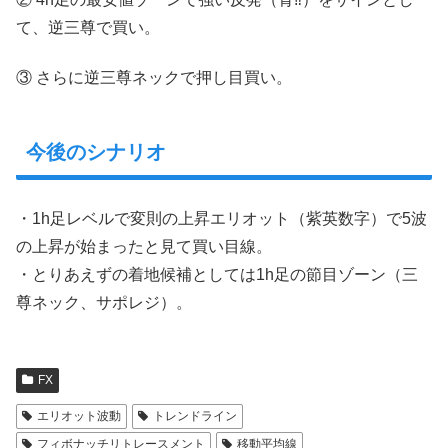
て、逆三尊で買い。
③ さらに逆三尊ネックで押し目買い。
今後のシナリオ
・1h足レベルで変則の上昇エリオット（紫英数字）で5波
の上昇が始まったと見て買い目線。
・とりあえずの着地候補としては1h足の節目ゾーン（三
尊ネック、サポレジ）。
FX
エリオット波動
トレンドライン
フィボナッチリトレースメント
移動平均線