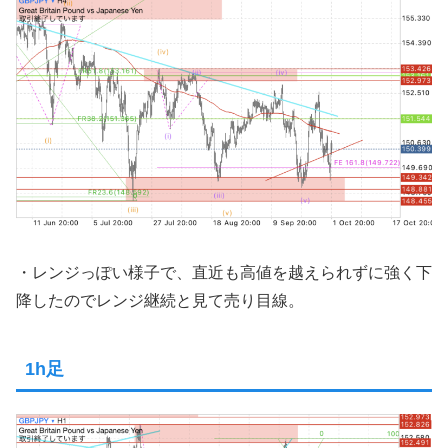
・レンジっぽい様子で、直近も高値を越えられずに強く下
降したのでレンジ継続と見て売り目線。
1h足