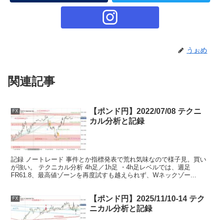
うぉめ
関連記事
【ポンド円】2022/07/08 テクニ
FX
カル分析と記録
記録 ノートレード 事件とか指標発表で荒れ気味なので様子見。買い
が強い。 テクニカル分析 4h足／1h足 ・4h足レベルでは、週足
FR61.8、最高値ゾーンを再度試すも越えられず、Wネックゾー...
【ポンド円】2025/11/10-14 テク
FX
ニカル分析と記録