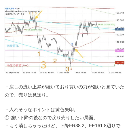
・戻しの浅い上昇が続いており買いの力が強いと見ていた
ので、売りは見送り。
・入れそうなポイントは黄色矢印。
① 強い下降の後なので戻り売りしたい局面。
・もう消しちゃったけど、下降FR38.2、FE161.8辺りで