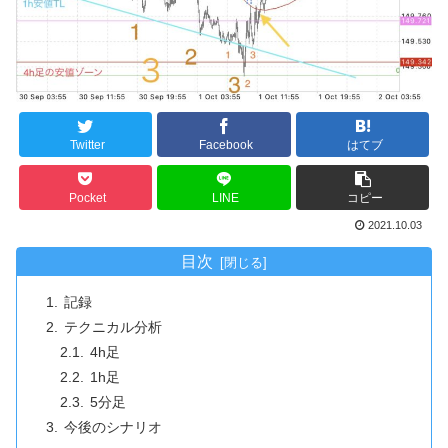
Twitter
Facebook
はてブ
Pocket
LINE
コピー
2021.10.03
目次
記録
テクニカル分析
4h足
1h足
5分足
今後のシナリオ