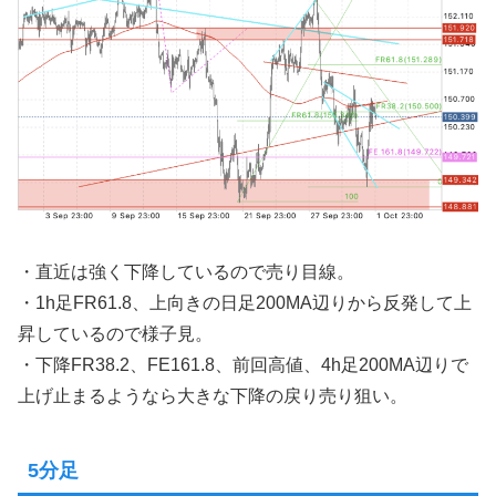
・直近は強く下降しているので売り目線。
・1h足FR61.8、上向きの日足200MA辺りから反発して上
昇しているので様子見。
・下降FR38.2、FE161.8、前回高値、4h足200MA辺りで
上げ止まるようなら大きな下降の戻り売り狙い。
5分足