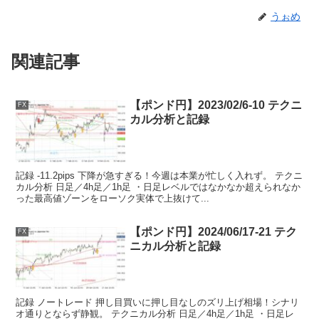
うぉめ
関連記事
【ポンド円】2023/02/6-10 テクニ
FX
カル分析と記録
記録 -11.2pips 下降が急すぎる！今週は本業が忙しく入れず。 テクニ
カル分析 日足／4h足／1h足 ・日足レベルではなかなか超えられなか
った最高値ゾーンをローソク実体で上抜けて...
【ポンド円】2024/06/17-21 テク
FX
ニカル分析と記録
記録 ノートレード 押し目買いに押し目なしのズリ上げ相場！シナリ
オ通りとならず静観。 テクニカル分析 日足／4h足／1h足 ・日足レ