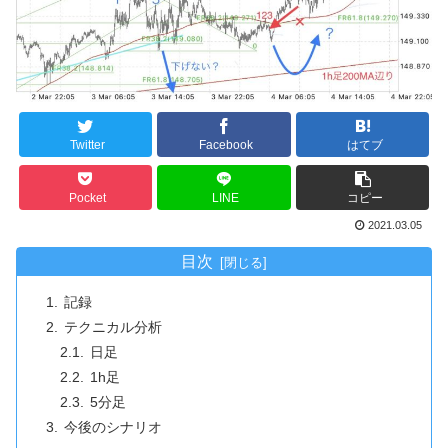
Twitter
Facebook
はてブ
Pocket
LINE
コピー
2021.03.05
目次
記録
テクニカル分析
日足
1h足
5分足
今後のシナリオ