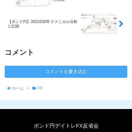
【ポンド円】2021/03/05 テクニカル分析
と記録
コメント
コメントを書き込む
ホーム
FX
ポンド円デイトレFX反省会