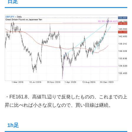
日足
・FE161.8、高値TL辺りで反発したものの、これまでの上
昇に比べれば小さな戻しなので、買い目線は継続。
1h足