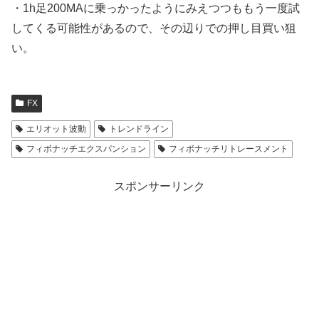
・1h足200MAに乗っかったようにみえつつももう一度試
してくる可能性があるので、その辺りでの押し目買い狙
い。
FX
エリオット波動
トレンドライン
フィボナッチエクスパンション
フィボナッチリトレースメント
スポンサーリンク