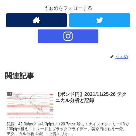
うぉめをフォローする
うぉめ
関連記事
【ポンド円】2021/11/25-26 テク
FX
ニカル分析と記録
記録 +42.3pips／+41.3pips／+20.7pips 珍しくナイスエントリー×3で
100pips超え！トレードもブラックフライデー。笑今日はもう十分。
テクニカル分析 4h足 ・上昇エリオ...