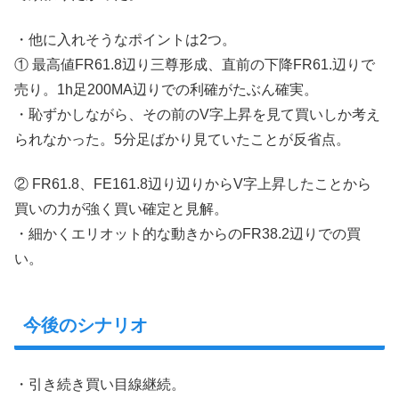
・他に入れそうなポイントは2つ。
① 最高値FR61.8辺り三尊形成、直前の下降FR61.辺りで
売り。1h足200MA辺りでの利確がたぶん確実。
・恥ずかしながら、その前のV字上昇を見て買いしか考え
られなかった。5分足ばかり見ていたことが反省点。
② FR61.8、FE161.8辺り辺りからV字上昇したことから
買いの力が強く買い確定と見解。
・細かくエリオット的な動きからのFR38.2辺りでの買
い。
今後のシナリオ
・引き続き買い目線継続。