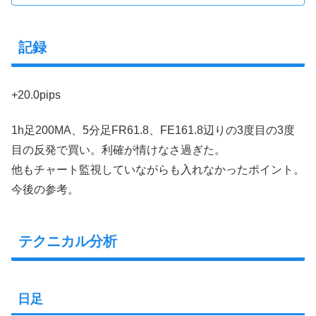
記録
+20.0pips
1h足200MA、5分足FR61.8、FE161.8辺りの3度目の3度
目の反発で買い。利確が情けなさ過ぎた。
他もチャート監視していながらも入れなかったポイント。
今後の参考。
テクニカル分析
日足