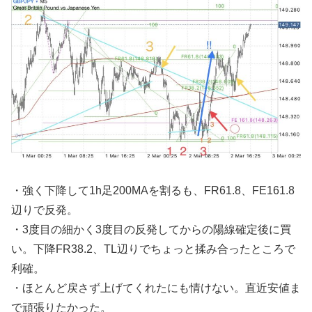
・強く下降して1h足200MAを割るも、FR61.8、FE161.8
辺りで反発。
・3度目の細かく3度目の反発してからの陽線確定後に買
い。下降FR38.2、TL辺りでちょっと揉み合ったところで
利確。
・ほとんど戻さず上げてくれたにも情けない。直近安値ま
で頑張りたかった。