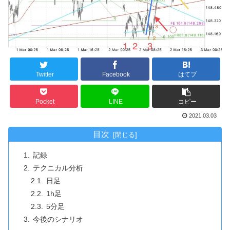
Twitter
Facebook
はてブ
Pocket
LINE
コピー
2021.03.03
目次
記録
テクニカル分析
日足
1h足
5分足
今後のシナリオ