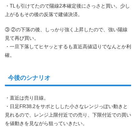
・TLも引けてたので陽線2本確定後にさっさと買い。少し
上がるもその後の反落で建値決済。
③ ②の下落の後、しっかり強く上昇したので、強い陽線
見て再び買い。
・一旦下落してヒヤッとするも直近高値辺りでなんとか利
確。
今後のシナリオ
・直近は売り目線。
・日足FR38.2をサポとしした小さなレンジっぽい動きと
見れるので、レンジ上限付近での売り、下限付近での買い
を値動きを見ながら狙っていきたい。