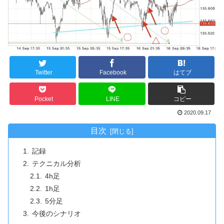
Twitter
Facebook
はてブ
Pocket
LINE
コピー
2020.09.17
目次
記録
テクニカル分析
4h足
1h足
5分足
今後のシナリオ