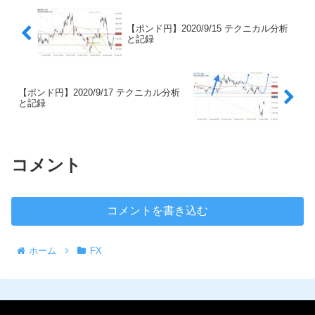
【ポンド円】2020/9/15 テクニカル分析
と記録
【ポンド円】2020/9/17 テクニカル分析
と記録
コメント
コメントを書き込む
ホーム
FX