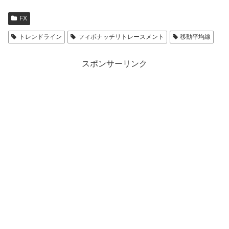
FX
トレンドライン
フィボナッチリトレースメント
移動平均線
スポンサーリンク