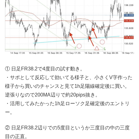
① 日足FR38.2で4度目の試す動き。
・サポとして反応して効いてる様子と、小さくV字作った
様子から買いのチャンスと見て1h足陽線確定後に買い。
逆張りなので200MA辺りで約20pips抜き。
・活用してみたかった1h足ローソク足確定後のエントリ
ー。
② 日足FR38.2辺りでの5度目というか三度目の中の三度
目の正直。