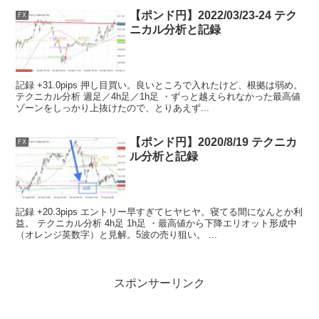
【ポンド円】2022/03/23-24 テク
FX
ニカル分析と記録
記録 +31.0pips 押し目買い。良いところで入れたけど、根拠は弱め。
テクニカル分析 週足／4h足／1h足 ・ずっと越えられなかった最高値
ゾーンをしっかり上抜けたので、とりあえず...
【ポンド円】2020/8/19 テクニカ
FX
ル分析と記録
記録 +20.3pips エントリー早すぎてヒヤヒヤ。寝てる間になんとか利
益。 テクニカル分析 4h足 1h足 ・最高値から下降エリオット形成中
（オレンジ英数字）と見解。5波の売り狙い。 ...
スポンサーリンク