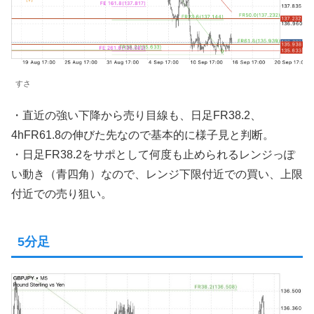
すさ
・直近の強い下降から売り目線も、日足FR38.2、
4hFR61.8の伸びた先なので基本的に様子見と判断。
・日足FR38.2をサポとして何度も止められるレンジっぽ
い動き（青四角）なので、レンジ下限付近での買い、上限
付近での売り狙い。
5分足