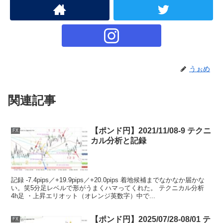
うぉめ
関連記事
【ポンド円】2021/11/08-9 テクニ
FX
カル分析と記録
記録 -7.4pips／+19.9pips／+20.0pips 着地候補までなかなか届かな
い。笑5分足レベルで形がうまくハマってくれた。 テクニカル分析
4h足 ・上昇エリオット（オレンジ英数字）中で...
【ポンド円】2025/07/28-08/01 テ
FX