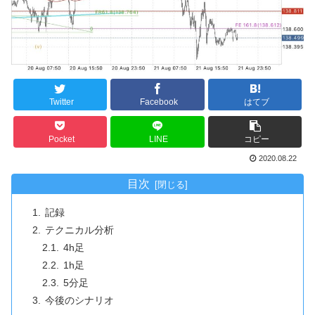
Twitter
Facebook
はてブ
Pocket
LINE
コピー
2020.08.22
目次
記録
テクニカル分析
4h足
1h足
5分足
今後のシナリオ