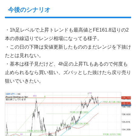
今後のシナリオ
・1h足レベルで上昇トレンドも最高値とFE161.8辺りの2
本の赤線辺りでレンジ相場になってる様子。
・この日の下降は安値更新したもののまだレンジを下抜け
たとは見れない。
・基本は様子見だけど、4h足の上昇TLもあるので何度も
止められるなら買い狙い、ズバッとした抜けたら戻り売り
狙いでいきたい。