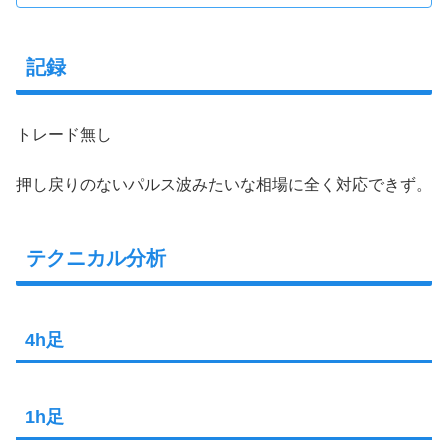
記録
トレード無し
押し戻りのないパルス波みたいな相場に全く対応できず。
テクニカル分析
4h足
1h足