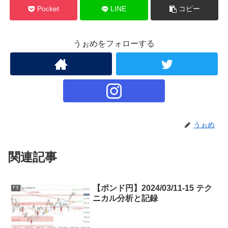
Pocket
LINE
コピー
うぉめをフォローする
うぉめ
関連記事
【ポンド円】2024/03/11-15 テク
FX
ニカル分析と記録