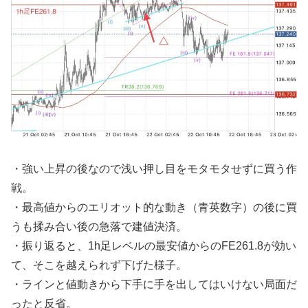
・強い上昇の後なので浅い押し目をモタモタせずに買う作
戦。
・最高値からのエリオット的な動き（青英数字）の後に買
うも揉み合い後の急落で建値決済。
・振り返ると、1h足レベルの最安値からのFE261.8が効い
て、そこを越えられず下げた様子。
・ラインと値動きから下手に手を出してはいけない局面だ
ったと反省。