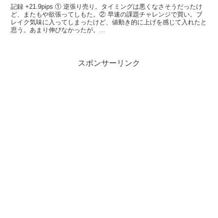
記録 +21.9pips ① 逆張り売り。タイミングは悪くなさそうだったけ
ど、またもや欲張ってしもた。② 早速の課題チャレンジで買い。ブ
レイク気味に入ってしまったけど、値動き的に上げを感じて入れたと
思う。あまり伸びなかったが。...
スポンサーリンク