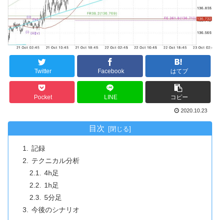
Twitter
Facebook
はてブ
Pocket
LINE
コピー
2020.10.23
目次
記録
テクニカル分析
4h足
1h足
5分足
今後のシナリオ