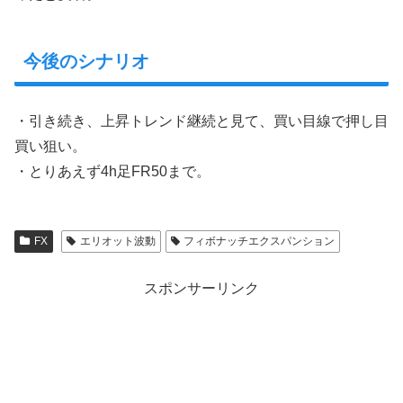
今後のシナリオ
・引き続き、上昇トレンド継続と見て、買い目線で押し目
買い狙い。
・とりあえず4h足FR50まで。
FX
エリオット波動
フィボナッチエクスパンション
スポンサーリンク