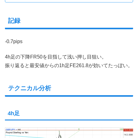
記録
-0.7pips
4h足の下降FR50を目指して浅い押し目狙い。
振り返ると最安値からの1h足FE261.8が効いてたっぽい。
テクニカル分析
4h足