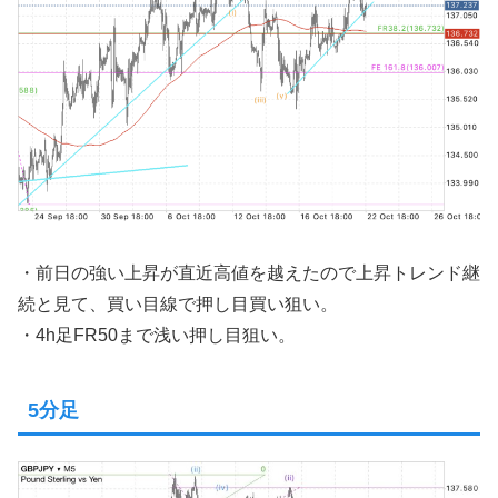
・前日の強い上昇が直近高値を越えたので上昇トレンド継
続と見て、買い目線で押し目買い狙い。
・4h足FR50まで浅い押し目狙い。
5分足