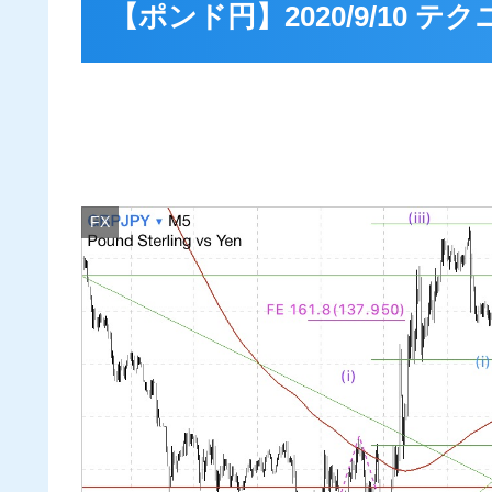
【ポンド円】2020/9/10 
FX