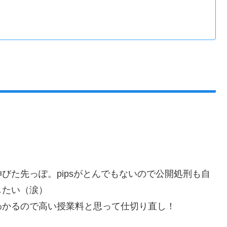
びた先っぽ。pipsがとんでもないので公開処刑も自
したい（涙）
わかるので高い授業料と思って仕切り直し！