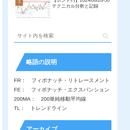
【ポンド円】2024/08/26-30
テクニカル分析と記録
略語の説明
FR： フィボナッチ・リトレースメント
FE： フィボナッチ・エクスパンション
200MA： 200単純移動平均線
TL： トレンドライン
アーカイブ