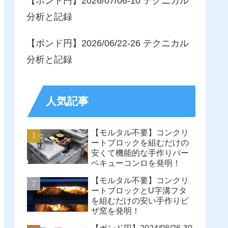
【ポンド円】2026/07/06-10 テクニカル
分析と記録
【ポンド円】2026/06/22-26 テクニカル
分析と記録
人気記事
【モルタル不要】コンクリ
ートブロックを組むだけの
安くて機能的な手作りバー
ベキューコンロを発明！
【モルタル不要】コンクリ
ートブロックとU字溝フタ
を組むだけの安い手作りピ
ザ窯を発明！