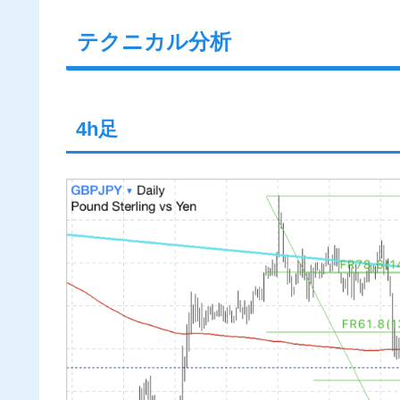
テクニカル分析
4h足