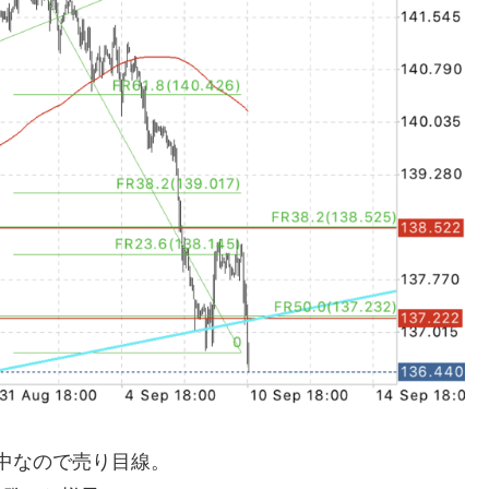
降中なので売り目線。