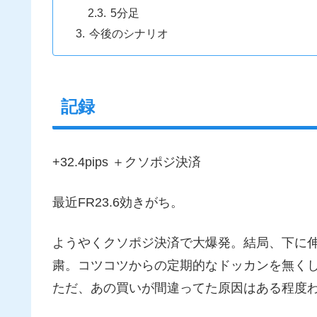
5分足
今後のシナリオ
記録
+32.4pips ＋クソポジ決済
最近FR23.6効きがち。
ようやくクソポジ決済で大爆発。結局、下に伸
粛。コツコツからの定期的なドッカンを無く
ただ、あの買いが間違ってた原因はある程度