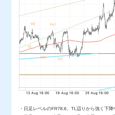
・日足レベルのFR78.6、TL辺りから強く下