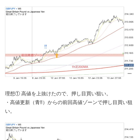
理想① 高値を上抜けたので、押し目買い狙い。
・高値更新（青‼︎）からの前回高値ゾーンで押し目買い狙
い。