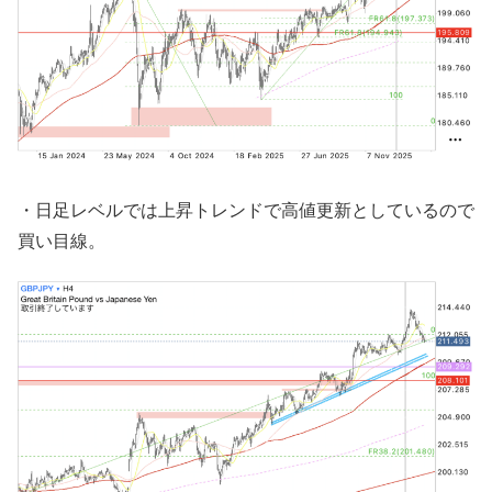
・日足レベルでは上昇トレンドで高値更新としているので
買い目線。