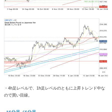
・4h足レベルで、1h足レベルのともに上昇トレンド中な
ので買い目線。