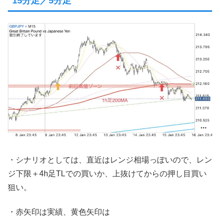
15分足／5分足
・シナリオとしては、直近はレンジ相場っぽいので、レン
ジ下限＋4h足TLでの買いか、上抜けてからの押し目買い
狙い。
・赤矢印は実績、黄色矢印は