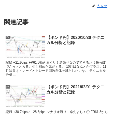
うぉめ
関連記事
【ポンド円】2020/10/30 テクニ
FX
カル分析と記録
記録 +21.9pips FP61.8効きまくり！逆張りなのでできるだけ先っぽ
でさっさと入る。少し掴めた気がする。 10月はなんとかプラス。11
月は負けトレードとトレード回数自体を減らしたいな。 テクニカル
分析 ...
【ポンド円】2021/03/01 テクニ
FX
カル分析と記録
記録 +30.7pips／+28.8pips シナリオ通り！幸先よし！① FR61.8から