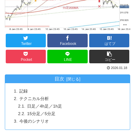
Twitter
Facebook
はてブ
Pocket
LINE
コピー
2026.01.18
目次
記録
テクニカル分析
日足／4h足／1h足
15分足／5分足
今後のシナリオ