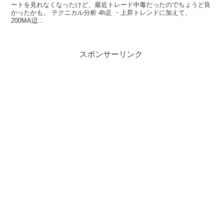
ートを見れなくなったけど、最近トレード中毒だったのでちょうど良
かったかも。 テクニカル分析 4h足 ・上昇トレンドに加えて、
200MA辺...
スポンサーリンク