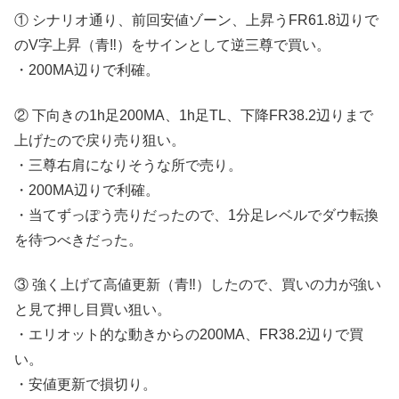
① シナリオ通り、前回安値ゾーン、上昇うFR61.8辺りで
のV字上昇（青‼︎）をサインとして逆三尊で買い。
・200MA辺りで利確。
② 下向きの1h足200MA、1h足TL、下降FR38.2辺りまで
上げたので戻り売り狙い。
・三尊右肩になりそうな所で売り。
・200MA辺りで利確。
・当てずっぽう売りだったので、1分足レベルでダウ転換
を待つべきだった。
③ 強く上げて高値更新（青‼︎）したので、買いの力が強い
と見て押し目買い狙い。
・エリオット的な動きからの200MA、FR38.2辺りで買
い。
・安値更新で損切り。