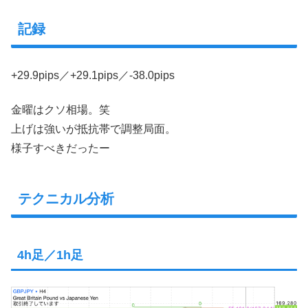
記録
+29.9pips／+29.1pips／-38.0pips
金曜はクソ相場。笑
上げは強いが抵抗帯で調整局面。
様子すべきだったー
テクニカル分析
4h足／1h足