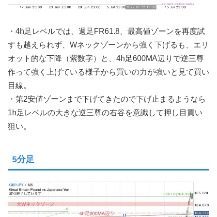
・4h足レベルでは、週足FR61.8、最高値ゾーンを再度試
すも越えられず、Wネックゾーンから強く下げるも、エリ
オット的な下降（紫数字）と、4h足600MA辺りで逆三尊
作って強く上げている様子から買いの力が強いと見て買い
目線。
・第2安値ゾーンまで下げてきたので下げ止まるようなら
1h足レベルの大きな逆三尊の右谷を意識して押し目買い
狙い。
5分足