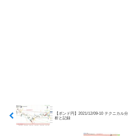
【ポンド円】2021/12/09-10 テクニカル分
析と記録