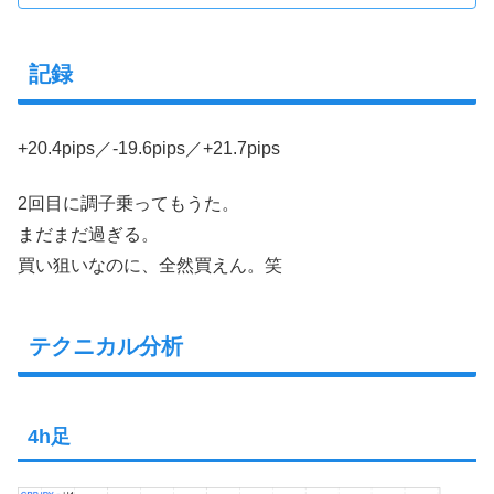
記録
+20.4pips／-19.6pips／+21.7pips
2回目に調子乗ってもうた。
まだまだ過ぎる。
買い狙いなのに、全然買えん。笑
テクニカル分析
4h足