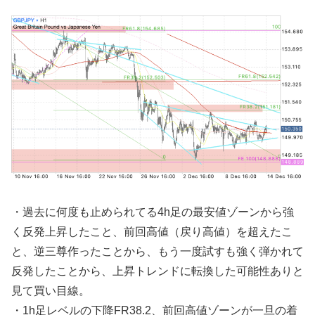
・過去に何度も止められてる4h足の最安値ゾーンから強
く反発上昇したこと、前回高値（戻り高値）を超えたこ
と、逆三尊作ったことから、もう一度試すも強く弾かれて
反発したことから、上昇トレンドに転換した可能性ありと
見て買い目線。
・1h足レベルの下降FR38.2、前回高値ゾーンが一旦の着