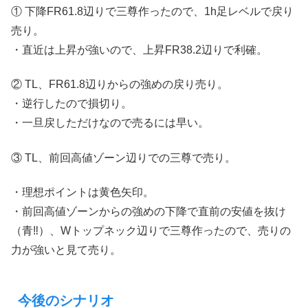
① 下降FR61.8辺りで三尊作ったので、1h足レベルで戻り
売り。
・直近は上昇が強いので、上昇FR38.2辺りで利確。
② TL、FR61.8辺りからの強めの戻り売り。
・逆行したので損切り。
・一旦戻しただけなので売るには早い。
③ TL、前回高値ゾーン辺りでの三尊で売り。
・理想ポイントは黄色矢印。
・前回高値ゾーンからの強めの下降で直前の安値を抜け
（青‼︎）、Wトップネック辺りで三尊作ったので、売りの
力が強いと見て売り。
今後のシナリオ