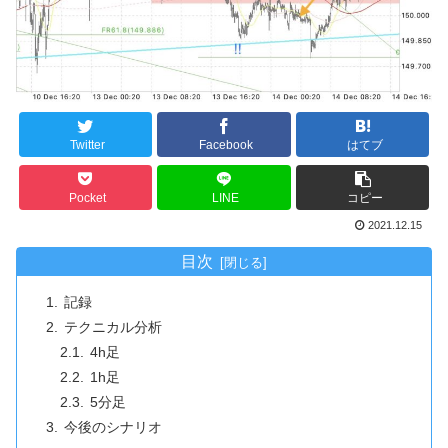
Twitter
Facebook
はてブ
Pocket
LINE
コピー
2021.12.15
目次
記録
テクニカル分析
4h足
1h足
5分足
今後のシナリオ