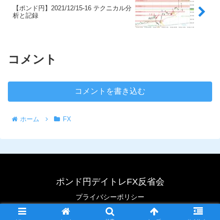
【ポンド円】2021/12/15-16 テクニカル分
析と記録
コメント
コメントを書き込む
ホーム
FX
ポンド円デイトレFX反省会
プライバシーポリシー
© 2020 ポンド円デイトレFX反省会.