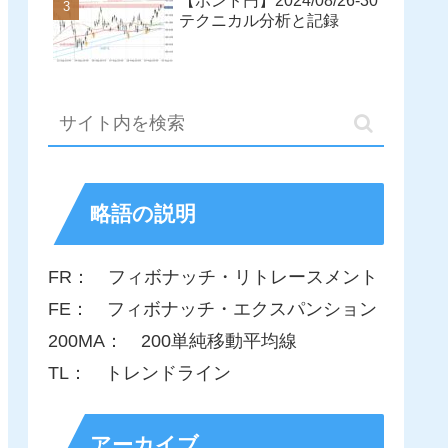
【ポンド円】2024/08/26-30
テクニカル分析と記録
略語の説明
FR： フィボナッチ・リトレースメント
FE： フィボナッチ・エクスパンション
200MA： 200単純移動平均線
TL： トレンドライン
アーカイブ