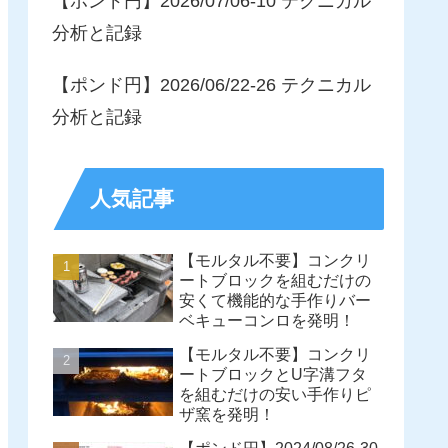
【ポンド円】2026/07/06-10 テクニカル
分析と記録
【ポンド円】2026/06/22-26 テクニカル
分析と記録
人気記事
【モルタル不要】コンクリ
ートブロックを組むだけの
安くて機能的な手作りバー
ベキューコンロを発明！
【モルタル不要】コンクリ
ートブロックとU字溝フタ
を組むだけの安い手作りピ
ザ窯を発明！