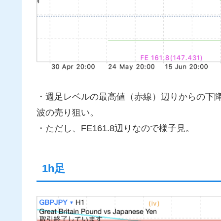
・週足レベルの最高値（赤線）辺りからの下
波の売り狙い。
・ただし、FE161.8辺りなので様子見。
1h足