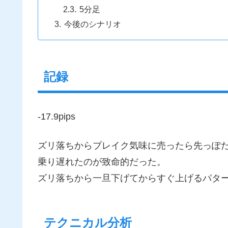
5分足
今後のシナリオ
記録
-17.9pips
ズリ落ちからブレイク気味に売ったら先っぽ
乗り遅れたのが致命的だった。
ズリ落ちから一旦下げてからすぐ上げるパタ
テクニカル分析