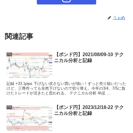
うぉめ
関連記事
【ポンド円】2021/08/09-10 テク
FX
ニカル分析と記録
記録 +33.1pips 下げない戻さない買いが強い！ずっと売り狙いだった
けど、三尊作っても全然下げないので切り替え。今年の3/4、7/5に負
けたトレードが活きたと思われる。 テクニカル分析 4h足 ...
【ポンド円】2023/12/18-22 テク
FX
ニカル分析と記録