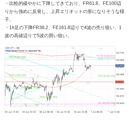
・比較的緩やかに下降してきており、FR61.8、FE100辺
りから強めに反発し、上昇エリオットの形になりそうな様
子。
・1h足の下降FR38.2、FE161.8辺りで4波の売り狙い、1
波の高値辺りで5波の買い狙い。