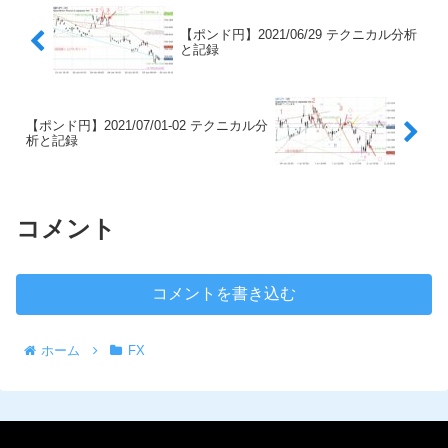
【ポンド円】2021/06/29 テクニカル分析
と記録
【ポンド円】2021/07/01-02 テクニカル分
析と記録
コメント
コメントを書き込む
ホーム
FX