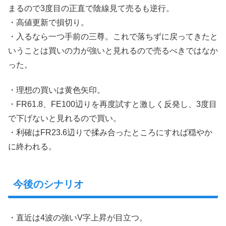
まるので3度目の正直で陰線見て売るも逆行。
・高値更新で損切り。
・入るなら一つ手前の三尊。これで落ちずに戻ってきたと
いうことは買いの力が強いと見れるので売るべきではなか
った。
・理想の買いは黄色矢印。
・FR61.8、FE100辺りを再度試すと激しく反発し、3度目
で下げないと見れるので買い。
・利確はFR23.6辺りで揉み合ったところにすれば穏やか
に終われる。
今後のシナリオ
・直近は4波の強いV字上昇が目立つ。