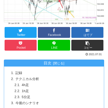
Twitter
Facebook
はてブ
Pocket
LINE
コピー
2021.07.01
目次
記録
テクニカル分析
4h足
1h足
5分足
今後のシナリオ