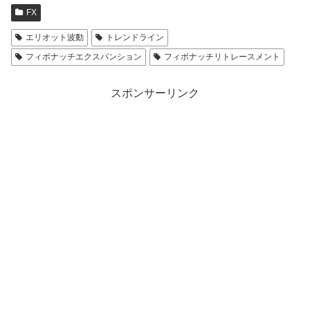
FX
エリオット波動
トレンドライン
フィボナッチエクスパンション
フィボナッチリトレースメント
スポンサーリンク