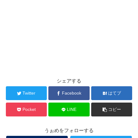
シェアする
Twitter
Facebook
はてブ
Pocket
LINE
コピー
うぉめをフォローする