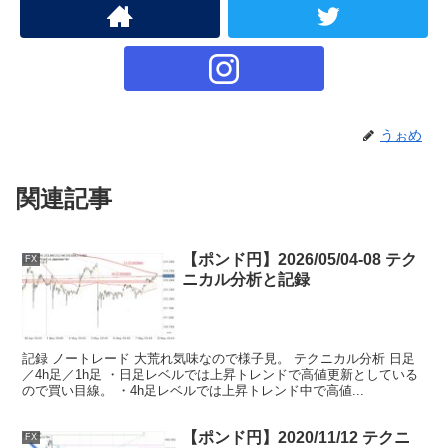
うぉめ
関連記事
【ポンド円】2026/05/04-08 テク
FX
ニカル分析と記録
記録 ノートレード 大荒れ気味なので様子見。 テクニカル分析 日足
／4h足／1h足 ・日足レベルでは上昇トレンドで高値更新としている
ので買い目線。 ・4h足レベルでは上昇トレンド中で高値...
【ポンド円】2020/11/12 テクニ
FX