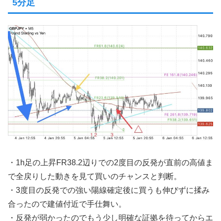
5分足
・1h足の上昇FR38.2辺りでの2度目の反発が直前の高値ま
で全戻りした動きを見て買いのチャンスと判断。
・3度目の反発での強い陽線確定後に買うも伸びずに揉み
合ったので建値付近で手仕舞い。
・反発が弱かったのでもう少し明確な証拠を待ってからエ