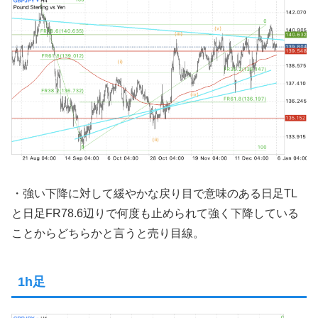
・強い下降に対して緩やかな戻り目で意味のある日足TL
と日足FR78.6辺りで何度も止められて強く下降している
ことからどちらかと言うと売り目線。
1h足