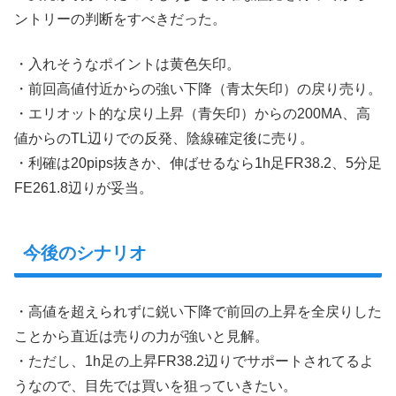
ントリーの判断をすべきだった。
・入れそうなポイントは黄色矢印。
・前回高値付近からの強い下降（青太矢印）の戻り売り。
・エリオット的な戻り上昇（青矢印）からの200MA、高
値からのTL辺りでの反発、陰線確定後に売り。
・利確は20pips抜きか、伸ばせるなら1h足FR38.2、5分足
FE261.8辺りが妥当。
今後のシナリオ
・高値を超えられずに鋭い下降で前回の上昇を全戻りした
ことから直近は売りの力が強いと見解。
・ただし、1h足の上昇FR38.2辺りでサポートされてるよ
うなので、目先では買いを狙っていきたい。