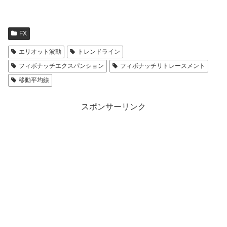
FX
エリオット波動
トレンドライン
フィボナッチエクスパンション
フィボナッチリトレースメント
移動平均線
スポンサーリンク