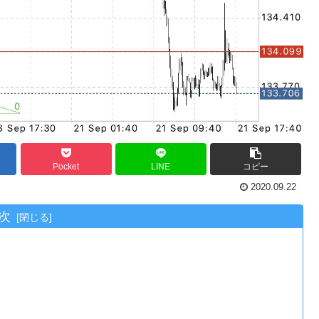
Pocket
LINE
コピー
2020.09.22
次