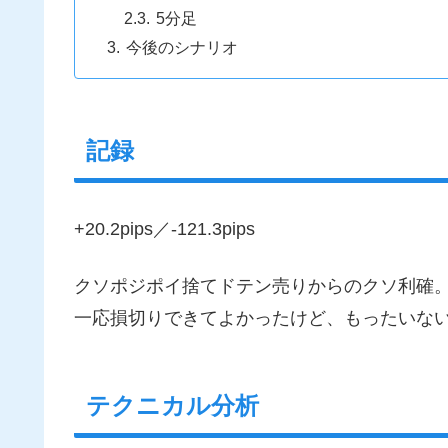
5分足
今後のシナリオ
記録
+20.2pips／-121.3pips
クソポジポイ捨てドテン売りからのクソ利確
一応損切りできてよかったけど、もったいな
テクニカル分析