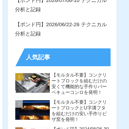
【ポンド円】2026/07/06-10 テクニカル
分析と記録
【ポンド円】2026/06/22-26 テクニカル
分析と記録
人気記事
【モルタル不要】コンクリ
ートブロックを組むだけの
安くて機能的な手作りバー
ベキューコンロを発明！
【モルタル不要】コンクリ
ートブロックとU字溝フタ
を組むだけの安い手作りピ
ザ窯を発明！