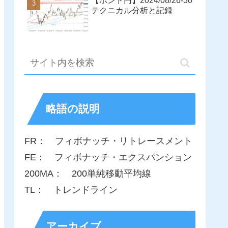
【ポンド円】2024/08/26-30
テクニカル分析と記録
略語の説明
FR： フィボナッチ・リトレースメント
FE： フィボナッチ・エクスパンション
200MA： 200単純移動平均線
TL： トレンドライン
アーカイブ