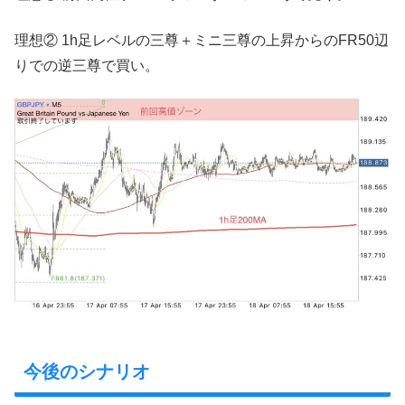
理想② 1h足レベルの三尊＋ミニ三尊の上昇からのFR50辺
りでの逆三尊で買い。
今後のシナリオ