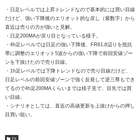
・日足レベルでは上昇トレンドなので基本的には買い目線
だけど、強い下降後のエリオット的な戻し（紫数字）から
直近は売りの力が強いと見解。
・日足200MAが戻り目となっている様子。
・4h足レベルでは日足の強い下降後、FR61.8辺りを抵抗
帯に調整のエリオット5波からの強い下降で前回安値ゾー
ンを下抜けたので売り目線。
・1h足レベルでは下降トレンドなので売り目線だけど、
日足レベルの前回安値ゾーンで強く反発して逆三尊もでき
てるので4h足200MAくらいまでは様子見で、目先では買
い目線。
・シナリオとしては、直近の高値更新を上抜けからの押し
目買い狙い。
FX