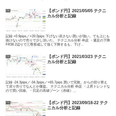
【ポンド円】2021/05/05 テクニ
FX
カル分析と記録
記録 +0.9pips／+20.0pips 下げない戻さない買いが強い。でも上にも
抜けないので売りで少し頂いた。 テクニカル分析 4h足 ・週足の下降
FR38.2辺りで三尊形成して強く下降するも、下げ...
【ポンド円】2021/03/23 テクニ
FX
カル分析と記録
記録 -24.3pips／-34.3pips／+65.7pips 買いで完敗。からの切り替え
て戻り売りでなんとか微益。 テクニカル分析 4h足 ・上昇トレンドな
ので買い目線。・日足の高値ゾーン（赤線）...
【ポンド円】2023/09/18-22 テク
FX
ニカル分析と記録