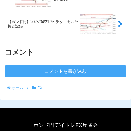
【ポンド円】2025/04/21-25 テクニカル分
析と記録
コメント
コメントを書き込む
ホーム
FX
ポンド円デイトレFX反省会