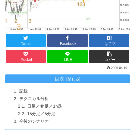
Twitter
Facebook
はてブ
Pocket
LINE
コピー
2025.04.19
目次
記録
テクニカル分析
日足／4h足／1h足
15分足／5分足
今後のシナリオ