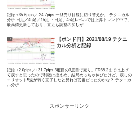
記録 +35.6pips／-24.7pips 一旦売り目線に切り替えか。 テクニカル
分析 日足／4h足／1h足 ・日足、4h足レベルでは上昇トレンド中で、
最高値更新しており、直近も調整の戻しが...
【ポンド円】2021/08/19 テクニ
FX
カル分析と記録
記録 +2.0pips／+31.7pips 3度目の3度目で売り。FR38.2までは上げ
て戻すと思ったので利確は控えめ。結局めっちゃ伸びたけど、戻しの
エリオット5波が弱く完了したと見れば妥当だったのかな？ テクニカ
ル分析...
スポンサーリンク