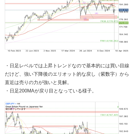
・日足レベルでは上昇トレンドなので基本的には買い目線
だけど、強い下降後のエリオット的な戻し（紫数字）から
直近は売りの力が強いと見解。
・日足200MAが戻り目となっている様子。