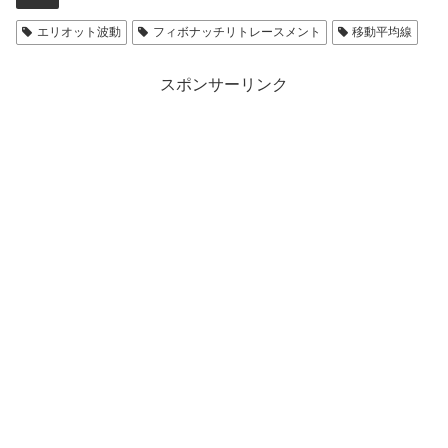
エリオット波動
フィボナッチリトレースメント
移動平均線
スポンサーリンク