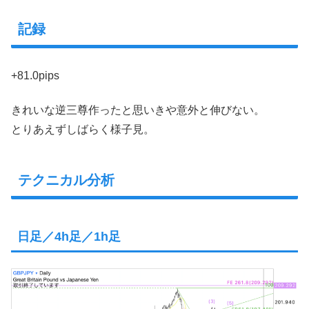
記録
+81.0pips
きれいな逆三尊作ったと思いきや意外と伸びない。
とりあえずしばらく様子見。
テクニカル分析
日足／4h足／1h足