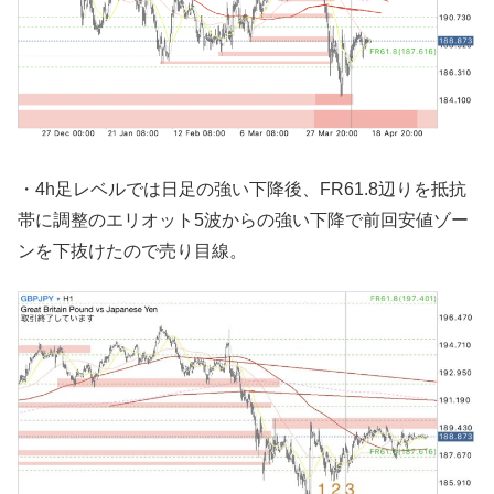
・4h足レベルでは日足の強い下降後、FR61.8辺りを抵抗
帯に調整のエリオット5波からの強い下降で前回安値ゾー
ンを下抜けたので売り目線。