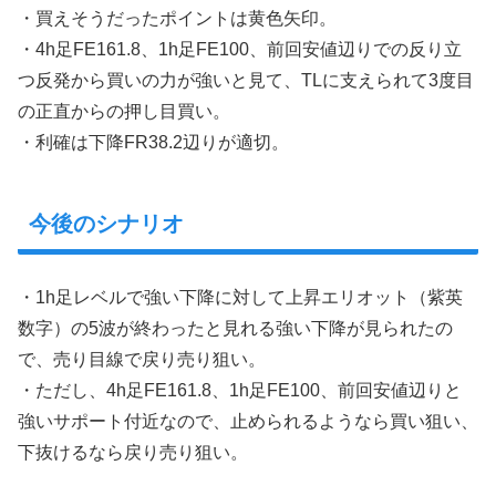
・買えそうだったポイントは黄色矢印。
・4h足FE161.8、1h足FE100、前回安値辺りでの反り立
つ反発から買いの力が強いと見て、TLに支えられて3度目
の正直からの押し目買い。
・利確は下降FR38.2辺りが適切。
今後のシナリオ
・1h足レベルで強い下降に対して上昇エリオット（紫英
数字）の5波が終わったと見れる強い下降が見られたの
で、売り目線で戻り売り狙い。
・ただし、4h足FE161.8、1h足FE100、前回安値辺りと
強いサポート付近なので、止められるようなら買い狙い、
下抜けるなら戻り売り狙い。