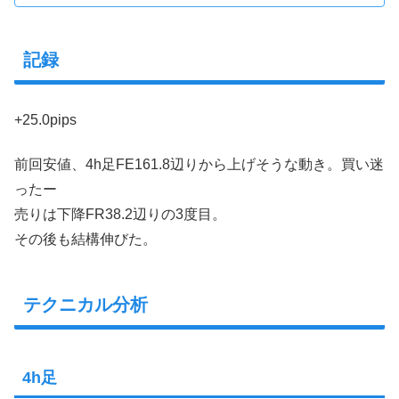
記録
+25.0pips
前回安値、4h足FE161.8辺りから上げそうな動き。買い迷
ったー
売りは下降FR38.2辺りの3度目。
その後も結構伸びた。
テクニカル分析
4h足