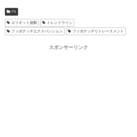
FX
エリオット波動
トレンドライン
フィボナッチエクスパンション
フィボナッチリトレースメント
スポンサーリンク