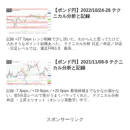
【ポンド円】2022/10/24-28 テク
FX
ニカル分析と記録
記録 +27.7pips レンジ戦略で少し頂いた。わからんと思ってたけど、
入れそうなポイント結構あった。 テクニカル分析 日足／4h足／1h足
・日足レベルでは、週足FR61.8、最高...
【ポンド円】2021/11/08-9 テクニ
FX
カル分析と記録
記録 -7.4pips／+19.9pips／+20.0pips 着地候補までなかなか届かな
い。笑5分足レベルで形がうまくハマってくれた。 テクニカル分析
4h足 ・上昇エリオット（オレンジ英数字）中で...
スポンサーリンク