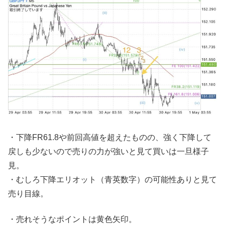
・下降FR61.8や前回高値を超えたものの、強く下降して
戻しも少ないので売りの力が強いと見て買いは一旦様子
見。
・むしろ下降エリオット（青英数字）の可能性ありと見て
売り目線。
・売れそうなポイントは黄色矢印。