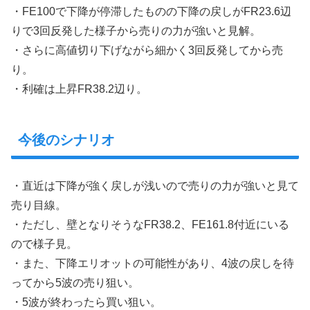
・FE100で下降が停滞したものの下降の戻しがFR23.6辺
りで3回反発した様子から売りの力が強いと見解。
・さらに高値切り下げながら細かく3回反発してから売
り。
・利確は上昇FR38.2辺り。
今後のシナリオ
・直近は下降が強く戻しが浅いので売りの力が強いと見て
売り目線。
・ただし、壁となりそうなFR38.2、FE161.8付近にいる
ので様子見。
・また、下降エリオットの可能性があり、4波の戻しを待
ってから5波の売り狙い。
・5波が終わったら買い狙い。