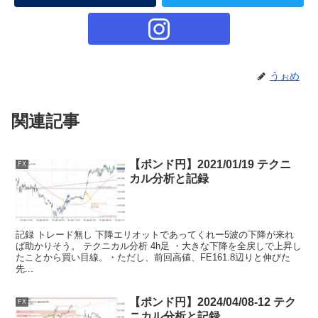
うぉめ
関連記事
【ポンド円】2021/01/19 テクニ
FX
カル分析と記録
記録 トレード無し 下降エリオットであってくれー5波の下降が来れ
ば助かりそう。 テクニカル分析 4h足 ・大きな下降を全戻しで上昇し
たことから買い目線。・ただし、前回高値、FE161.8辺りと伸びた
先...
【ポンド円】2024/04/08-12 テク
FX
ニカル分析と記録