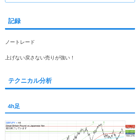
記録
ノートレード
上げない戻さない売りが強い！
テクニカル分析
4h足