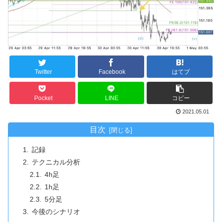
Twitter
Facebook
はてブ
Pocket
LINE
コピー
2021.05.01
目次
記録
テクニカル分析
4h足
1h足
5分足
今後のシナリオ