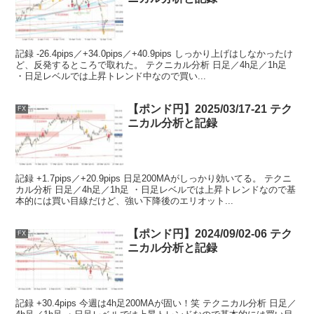
記録 -26.4pips／+34.0pips／+40.9pips しっかり上げはしなかったけ
ど、反発するところで取れた。 テクニカル分析 日足／4h足／1h足
・日足レベルでは上昇トレンド中なので買い...
【ポンド円】2025/03/17-21 テク
FX
ニカル分析と記録
記録 +1.7pips／+20.9pips 日足200MAがしっかり効いてる。 テクニ
カル分析 日足／4h足／1h足 ・日足レベルでは上昇トレンドなので基
本的には買い目線だけど、強い下降後のエリオット...
【ポンド円】2024/09/02-06 テク
FX
ニカル分析と記録
記録 +30.4pips 今週は4h足200MAが固い！笑 テクニカル分析 日足／