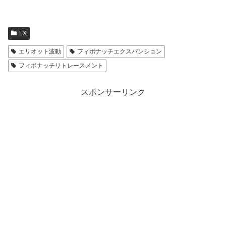
FX
エリオット波動
フィボナッチエクスパンション
フィボナッチリトレースメント
スポンサーリンク